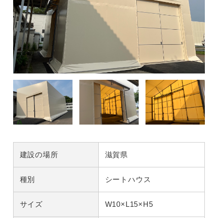
建設の場所
滋賀県
種別
シートハウス
サイズ
W10×L15×H5