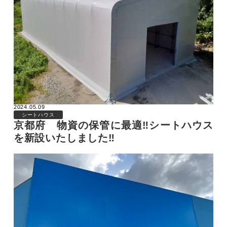
2024.05.09
シートハウス
京都府 物資の保管に最適‼シートハウス
を新設いたしました‼