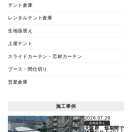
テント倉庫
レンタルテント倉庫
生地張替え
上屋テント
スライドカーテン・芯材カーテン
ブース・間仕切り
営業倉庫
施工事例
2026.07.29
生地張替え
大阪府 短期間で