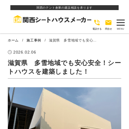
関西のテント倉庫の建設相談を承ります
電話する
問合せ
ホーム
施工事例
滋賀県 多雪地域でも安心...
2026.02.06
滋賀県 多雪地域でも安心安全！シー
トハウスを建築しました！