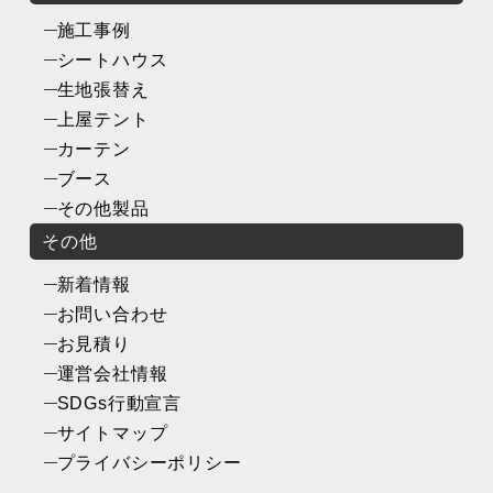
施工事例
シートハウス
生地張替え
上屋テント
カーテン
ブース
その他製品
その他
新着情報
お問い合わせ
お見積り
運営会社情報
SDGs行動宣言
サイトマップ
プライバシーポリシー