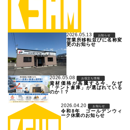
2026.05.13
お知らせ
営業所移転並びに名称変
更のお知らせ
2026.05.08
お役立ち情報
資材価格が高騰する今、なぜ
「テント倉庫」が選ばれている
のか！？
2026.04.20
お知らせ
令和8年 ゴールデンウィ
ーク休業のお知らせ