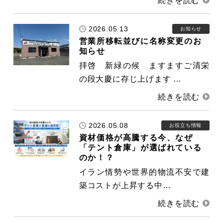
2026.05.13
お知らせ
営業所移転並びに名称変更のお
知らせ
拝啓 新緑の候 ますますご清栄
の段大慶に存じ上げます …
2026.05.08
お役立ち情報
資材価格が高騰する今、なぜ
「テント倉庫」が選ばれている
のか！？
イラン情勢や世界的物流不安で建
築コストが上昇する中…