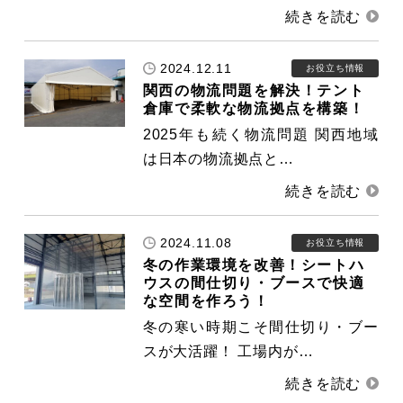
2024.12.11
お役立ち情報
関西の物流問題を解決！テント
倉庫で柔軟な物流拠点を構築！
2025年も続く物流問題 関西地域
は日本の物流拠点と…
2024.11.08
お役立ち情報
冬の作業環境を改善！シートハ
ウスの間仕切り・ブースで快適
な空間を作ろう！
冬の寒い時期こそ間仕切り・ブー
スが大活躍！ 工場内が…