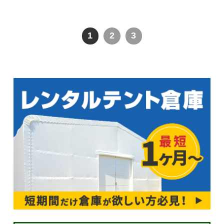
1
2
3