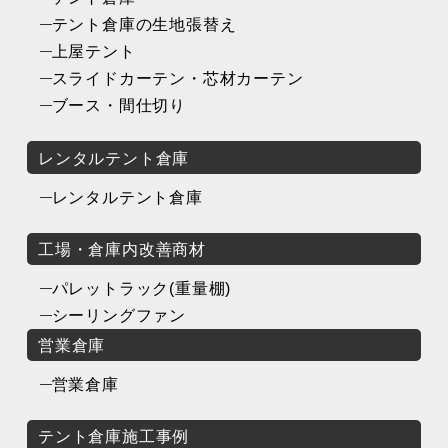
テント倉庫の生地張替え
上屋テント
スライドカーテン・芯材カーテン
ブース・間仕切り
レンタルテント倉庫
レンタルテント倉庫
工場・倉庫内改善商材
パレットラック(重量棚)
シーリングファン
営業倉庫
営業倉庫
テント倉庫施工事例