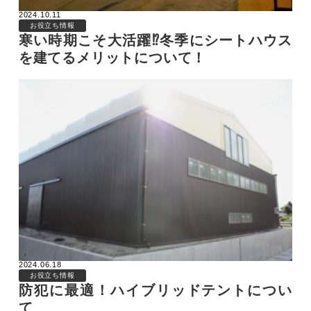
2024.10.11
お役立ち情報
寒い時期こそ大活躍⁉冬季にシートハウス
を建てるメリットについて！
2024.06.18
お役立ち情報
防犯に最適！ハイブリッドテントについ
て