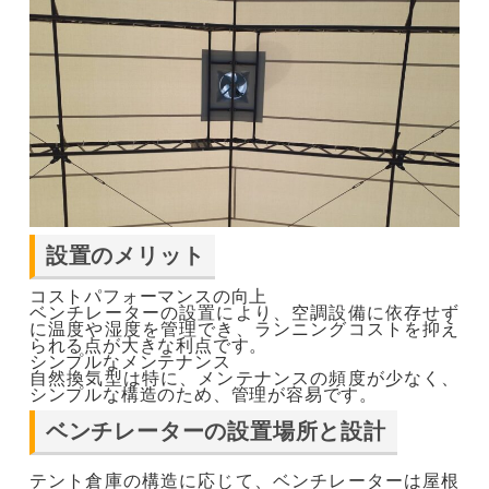
設置のメリット
コストパフォーマンスの向上
ベンチレーターの設置により、空調設備に依存せず
に温度や湿度を管理でき、ランニングコストを抑え
られる点が大きな利点です。
シンプルなメンテナンス
自然換気型は特に、メンテナンスの頻度が少なく、
シンプルな構造のため、管理が容易です​。
ベンチレーターの設置場所と設計
テント倉庫の構造に応じて、ベンチレーターは屋根