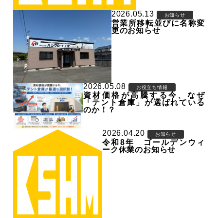
2026.05.13
お知らせ
営業所移転並びに名称変
更のお知らせ
2026.05.08
お役立ち情報
資材価格が高騰する今、なぜ
「テント倉庫」が選ばれている
のか！？
2026.04.20
お知らせ
令和8年 ゴールデンウィ
ーク休業のお知らせ